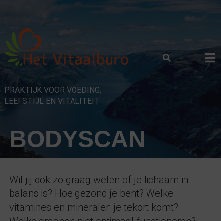
Skip
to
content
PRAKTIJK VOOR VOEDING,
LEEFSTIJL EN VITALITEIT
BODYSCAN
Wil jij ook zo graag weten of je lichaam in
balans is? Hoe gezond je bent? Welke
vitamines en mineralen je tekort komt?