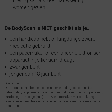
meting kan als zeer nauwkeurig
worden gezien.
De BodyScan is NIET geschikt als je…
een handicap hebt of langdurige zware
medicatie gebruikt
een pacemaker of een ander elektronisch
apparaat in je lichaam draagt
zwanger bent
jonger dan 18 jaar bent
Disclaimer:
Dit product is niet bedoeld om een ziekte te diagnosticeren of te
behandelen, te genezen of te voorkomen. Heb je een medisch probleem,
raadpleeg dan ook je (huis)arts. Alle uitspraken met betrekking tot
resultaten, eigenschappen en effecten zijn gebaseerd op empirische
resultaten.