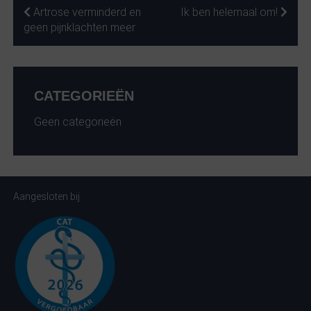
BERICHT
Artrose verminderd en
Ik ben helemaal om!
geen pijnklachten meer
NAVIGATIE
CATEGORIEËN
Geen categorieën
Aangesloten bij