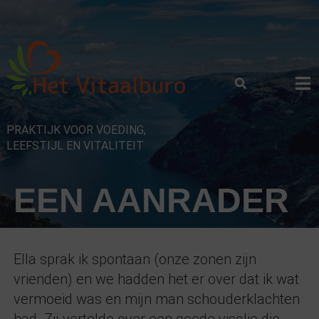
Skip
to
content
PRAKTIJK VOOR VOEDING,
LEEFSTIJL EN VITALITEIT
EEN AANRADER
Ella sprak ik spontaan (onze zonen zijn
vrienden) en we hadden het er over dat ik wat
vermoeid was en mijn man schouderklachten