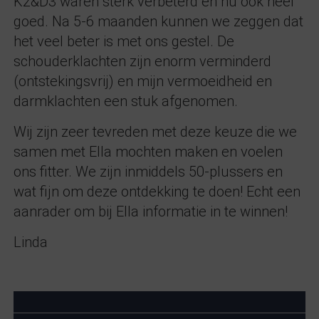
K2&D3 waren sterk verbeterd en nu ook heel
goed. Na 5-6 maanden kunnen we zeggen dat
het veel beter is met ons gestel. De
schouderklachten zijn enorm verminderd
(ontstekingsvrij) en mijn vermoeidheid en
darmklachten een stuk afgenomen.
Wij zijn zeer tevreden met deze keuze die we
samen met Ella mochten maken en voelen
ons fitter. We zijn inmiddels 50-plussers en
wat fijn om deze ontdekking te doen! Echt een
aanrader om bij Ella informatie in te winnen!
Linda